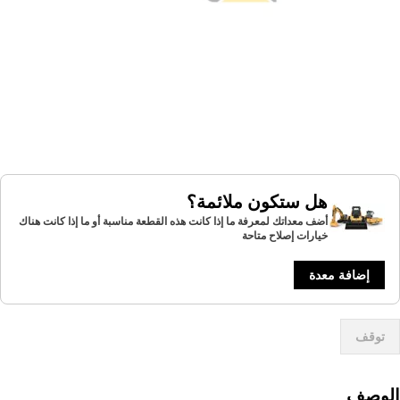
هل ستكون ملائمة؟
أضف معداتك لمعرفة ما إذا كانت هذه القطعة مناسبة أو ما إذا كانت هناك
خيارات إصلاح متاحة
إضافة معدة
توقف
لوصف