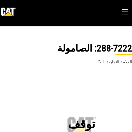
288-72
: الصامولة
امة التجارية: Cat
توقف