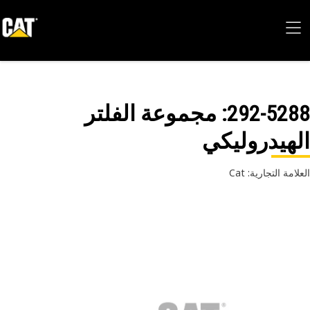
292-52
: مجموعة الفلتر
هيدروليكي
امة التجارية: Cat