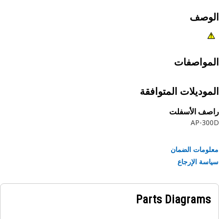
لوصف
مواصفات
موديلات المتوافقة
صف الأسفلت
AP-30
ومات الضمان
سة الإرجاع
Parts Diagrams