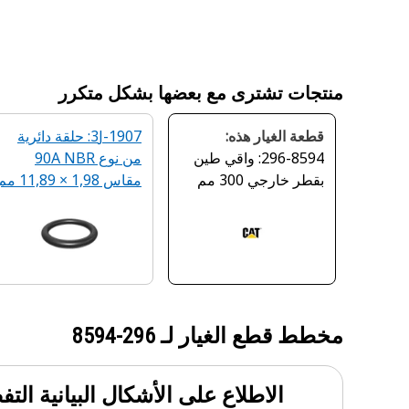
منتجات تشترى مع بعضها بشكل متكرر
قطعة الغيار هذه:
3J-1907: حلقة دائرية
296-8594: واقي طين
من نوع 90A NBR
بقطر خارجي 300 مم
مقاس ‏1,98 × 11,89 مم
مخطط قطع الغيار لـ
296-8594
الاطلاع على الأشكال البيانية الت