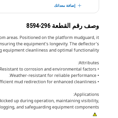
إضافة معداتك
وصف رقم القطعة
296-8594
rom areas. Positioned on the platform mudguard, it
suring the equipment's longevity. The deflector's
g equipment cleanliness and optimal functionality.
Attributes:
• Resistant to corrosion and environmental factors.
• Weather-resistant for reliable performance.
• Efficient mud redirection for enhanced cleanliness.
Applications:
kicked up during operation, maintaining visibility,
logging, and safeguarding equipment components.