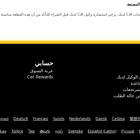
حسابي
عربة التسوق
 الوكيل لديك
Cat Rewards
اعدة
لمرتجعات
ن حالة الطلب
ηνικά
Deutsch
Français
Suomi
Nederlands
Dansk
Čeština
繁體
Мова
Türkçe
ไทย
తెలుగు
தமிழ்
Svenska
Español (Latino)
Русский