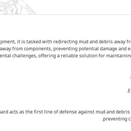
ipment, it is tasked with redirecting mud and debris away f
d away from components, preventing potential damage and en
tal challenges, offering a reliable solution for maintainin
d acts as the first line of defense against mud and debris 
preventing c