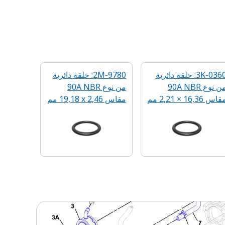
3K-0360: حلقة دائرية
2M-9780: حلقة دائرية
من نوع 90A NBR
من نوع 90A NBR
اس ‏16,36 × 2,21 مم
مقاس 2,46 x‏ 19,18 مم