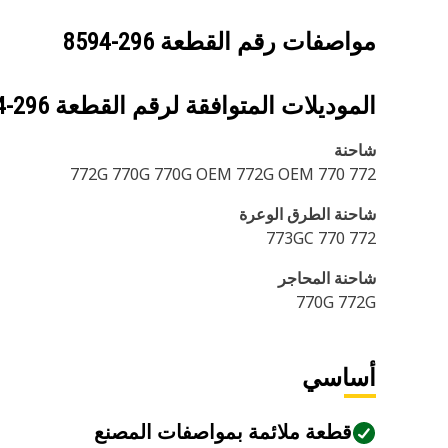
مواصفات رقم القطعة
296-8594
الموديلات المتوافقة لرقم القطعة
296-8594
شاحنة
772 770 772G 770G 770G OEM 772G OEM
شاحنة الطرق الوعرة
772 770 773GC
شاحنة المحاجر
770G 772G
أساسي
قطعة ملائمة بمواصفات المصنع