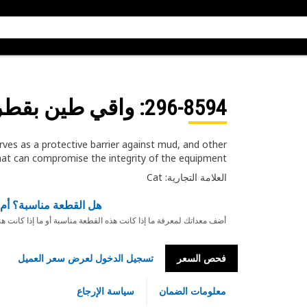
296-8594
: واقي طين بقطر خا
es as a protective barrier against mud, and other
at can compromise the integrity of the equipment
العلامة التجارية: Cat
هل القطعة مناسبة؟ أم 
أضف معداتك لمعرفة ما إذا كانت هذه القطعة مناسبة أو ما إذا كانت ه
فحص السعر
تسجيل الدخول لعرض سعر العميل
معلومات الضمان
سياسة الإرجاع