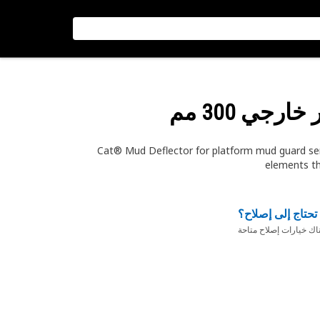
رجي 300 مم
Cat® Mud Deflector for platform mud guard serv
elements th
تحتاج إلى إصلاح؟
ناك خيارات إصلاح متاحة