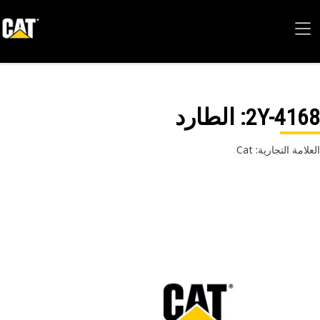
2Y-41
: الطارد
امة التجارية: Cat