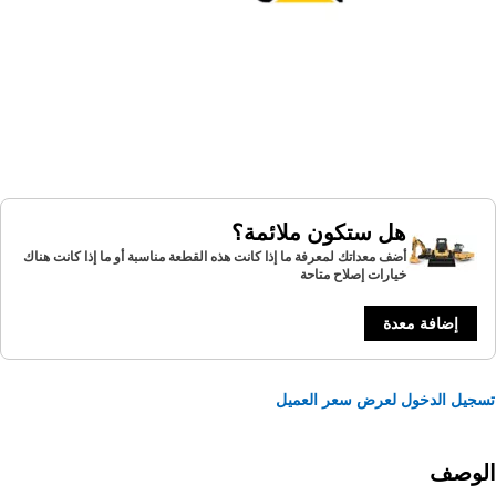
هل ستكون ملائمة؟
أضف معداتك لمعرفة ما إذا كانت هذه القطعة مناسبة أو ما إذا كانت هناك
خيارات إصلاح متاحة
إضافة معدة
يل الدخول لعرض سعر العميل
لوصف