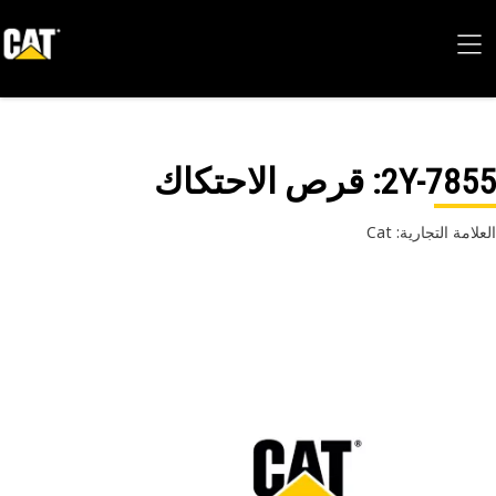
2Y-78
: قرص الاحتكاك
امة التجارية: Cat