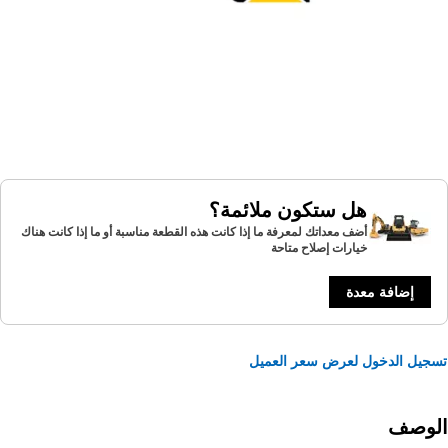
هل ستكون ملائمة؟
أضف معداتك لمعرفة ما إذا كانت هذه القطعة مناسبة أو ما إذا كانت هناك
خيارات إصلاح متاحة
إضافة معدة
يل الدخول لعرض سعر العميل
لوصف