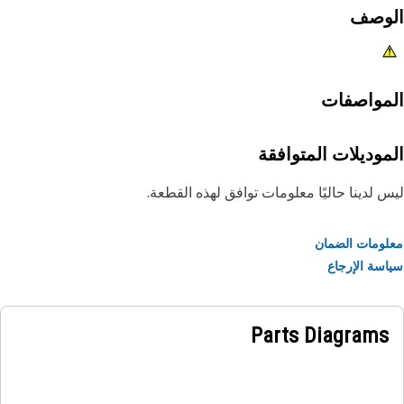
لوصف
مواصفات
موديلات المتوافقة
 لدينا حاليًا معلومات توافق لهذه القطعة.
ومات الضمان
سة الإرجاع
Parts Diagrams