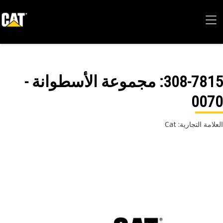
308-78
: مجموعة الأسطوانة -
007
امة التجارية: Cat