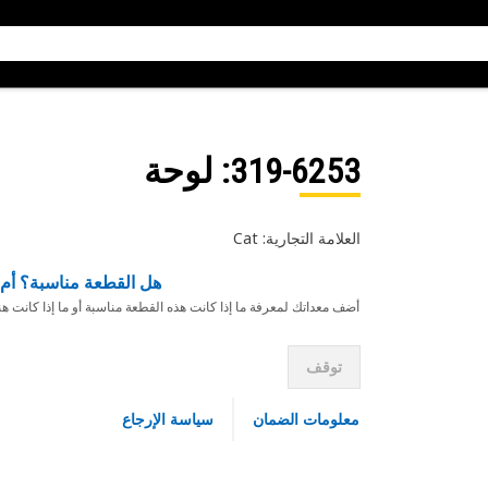
319-6253
: لوحة
العلامة التجارية: Cat
هل القطعة مناسبة؟ أم 
أضف معداتك لمعرفة ما إذا كانت هذه القطعة مناسبة أو ما إذا كانت ه
توقف
معلومات الضمان
سياسة الإرجاع