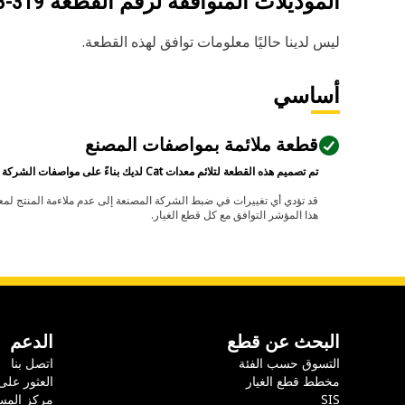
الموديلات المتوافقة لرقم القطعة
319-6253
ليس لدينا حاليًا معلومات توافق لهذه القطعة.
أساسي
قطعة ملائمة بمواصفات المصنع
تم تصميم هذه القطعة لتلائم معدات Cat لديك بناءً على مواصفات الشركة المصنعة.
هذا المؤشر التوافق مع كل قطع الغيار.
البحث عن قطع
الدعم
التسوق حسب الفئة
اتصل بنا
مخطط قطع الغيار
العثور على
SIS
مركز المس