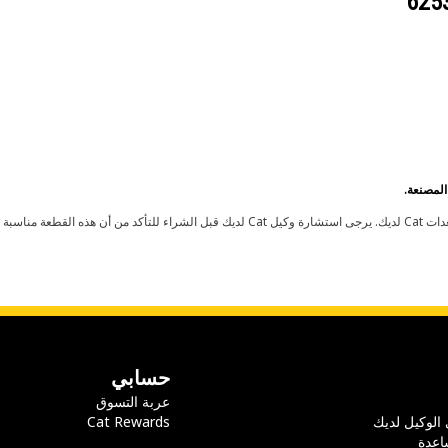
حسابي
عربة التسوق
 الوكيل لديك
Cat Rewards
اعدة