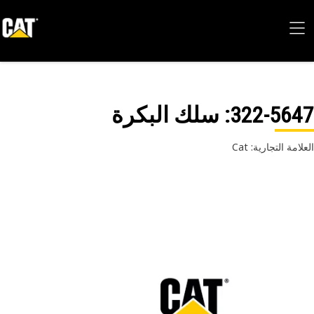
322-56
: سلك البكرة
امة التجارية: Cat