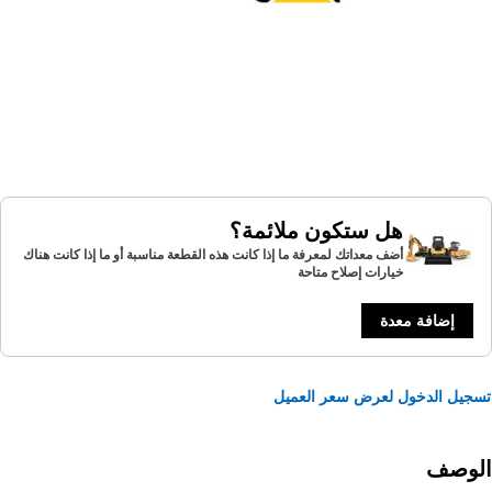
هل ستكون ملائمة؟
أضف معداتك لمعرفة ما إذا كانت هذه القطعة مناسبة أو ما إذا كانت هناك
خيارات إصلاح متاحة
إضافة معدة
يل الدخول لعرض سعر العميل
لوصف