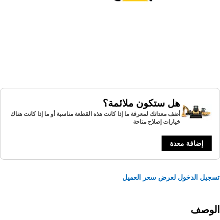
هل ستكون ملائمة؟
أضف معداتك لمعرفة ما إذا كانت هذه القطعة مناسبة أو ما إذا كانت هناك
خيارات إصلاح متاحة
إضافة معدة
يل الدخول لعرض سعر العميل
لوصف