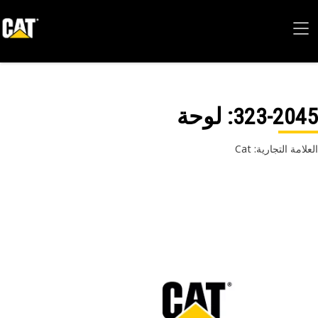
323-20
: لوحة
امة التجارية: Cat