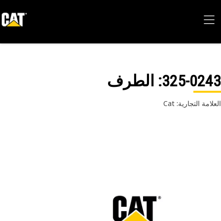
325-02
: الطرف
امة التجارية: Cat