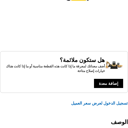
هل ستكون ملائمة؟
أضف معداتك لمعرفة ما إذا كانت هذه القطعة مناسبة أو ما إذا كانت هناك
خيارات إصلاح متاحة
إضافة معدة
يل الدخول لعرض سعر العميل
لوصف