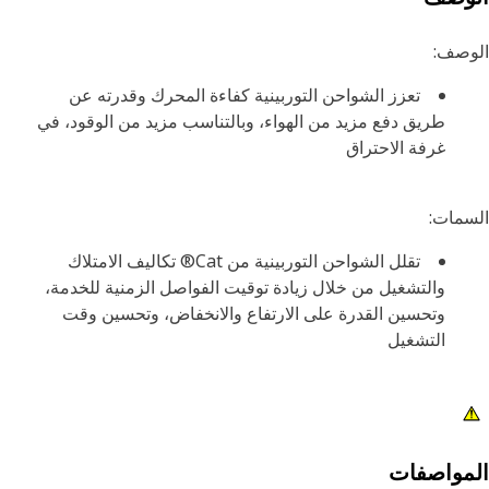
وصف:
تعزز الشواحن التوربينية كفاءة المحرك وقدرته عن
طريق دفع مزيد من الهواء، وبالتناسب مزيد من الوقود، في
غرفة الاحتراق
مات:
تقلل الشواحن التوربينية من Cat® تكاليف الامتلاك
والتشغيل من خلال زيادة توقيت الفواصل الزمنية للخدمة،
وتحسين القدرة على الارتفاع والانخفاض، وتحسين وقت
التشغيل
مواصفات