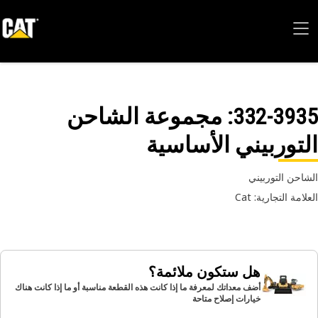
332-39
: مجموعة الشاحن
توربيني الأساسية
احن التوربيني
امة التجارية: Cat
هل ستكون ملائمة؟
أضف معداتك لمعرفة ما إذا كانت هذه القطعة مناسبة أو ما إذا كانت هناك
خيارات إصلاح متاحة