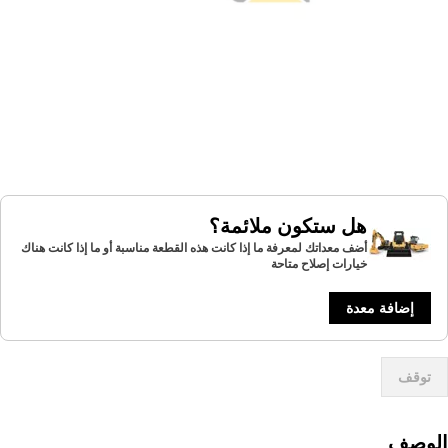
هل ستكون ملائمة؟
أضف معداتك لمعرفة ما إذا كانت هذه القطعة مناسبة أو ما إذا كانت هناك
خيارات إصلاح متاحة
إضافة معدة
توقف
لوصف