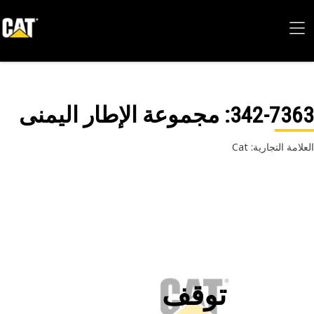
342-73
: مجموعة الإطار اليمنى
امة التجارية: Cat
توقف