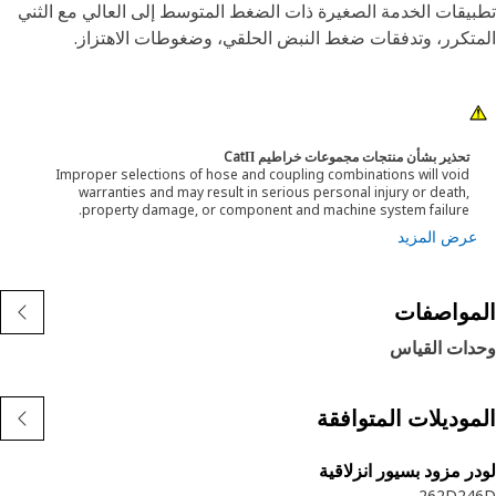
يقات الخدمة الصغيرة ذات الضغط المتوسط إلى العالي مع الثني
متكرر، وتدفقات ضغط النبض الحلقي، وضغوطات الاهتزاز.
تحذير بشأن منتجات مجموعات خراطيم CatΠ
Improper selections of hose and coupling combinations will void
warranties and may result in serious personal injury or death,
property damage, or component and machine system failure.
عرض المزيد
مواصفات
دات القياس
موديلات المتوافقة
ر مزود بسيور انزلاقية
262D
24