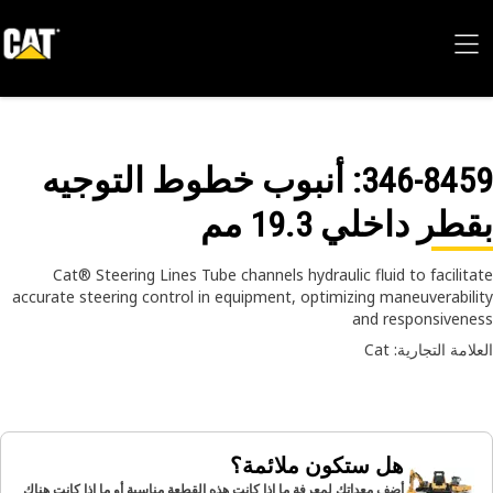
346-84
: أنبوب خطوط التوجيه
طر داخلي 19.3 مم
Cat® Steering Lines Tube channels hydraulic fluid to facilit
accurate steering control in equipment, optimizing maneuverabil
and responsiven
امة التجارية: Cat
هل ستكون ملائمة؟
أضف معداتك لمعرفة ما إذا كانت هذه القطعة مناسبة أو ما إذا كانت هناك