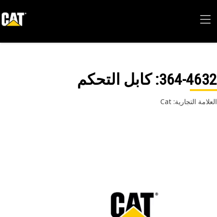
364-46
: كابل التحكم
امة التجارية: Cat