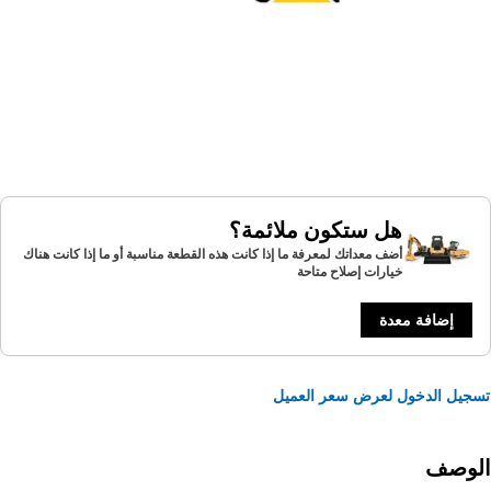
هل ستكون ملائمة؟
أضف معداتك لمعرفة ما إذا كانت هذه القطعة مناسبة أو ما إذا كانت هناك
خيارات إصلاح متاحة
إضافة معدة
يل الدخول لعرض سعر العميل
لوصف