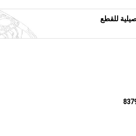
فصيلية للقطع