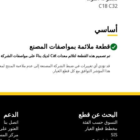
C18 C32
أساسي
قطعة ملائمة بمواصفات المصنع
تم تصميم هذه القطعة لتلائم معدات Cat لديك بناءً على مواصفات الشركة المصنعة.
هذا المؤشر التوافق مع كل قطع الغيار.
البحث عن قطع
الدعم
التسوق حسب الفئة
اتصل بنا
مخطط قطع الغيار
العثور على
SIS
مركز المس