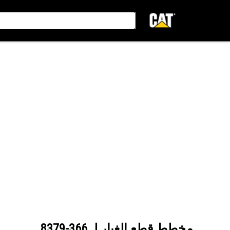
مخطط قطع الغيار لـ
366-8379