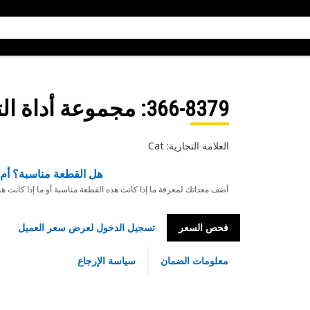
366-8379
: ‏‫مجموعة أداة التحكم‬
العلامة التجارية: Cat
هل القطعة مناسبة؟ أم 
أضف معداتك لمعرفة ما إذا كانت هذه القطعة مناسبة أو ما إذا كانت ه
فحص السعر
تسجيل الدخول لعرض سعر العميل
معلومات الضمان
سياسة الإرجاع