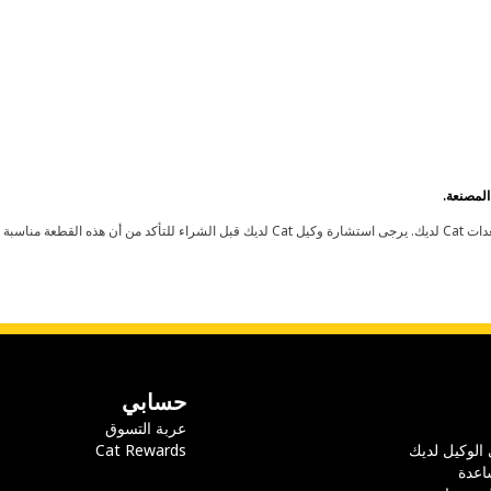
حسابي
عربة التسوق
 الوكيل لديك
Cat Rewards
اعدة