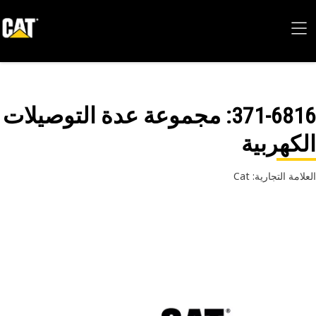
371-68
: مجموعة عدة التوصيلات
كهربية
امة التجارية: Cat