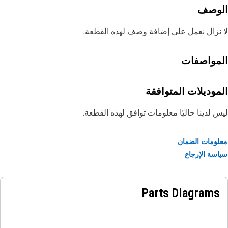
لوصف
نزال نعمل على إضافة وصف لهذه القطعة.
مواصفات
موديلات المتوافقة
 لدينا حاليًا معلومات توافق لهذه القطعة.
ومات الضمان
سة الإرجاع
Parts Diagrams