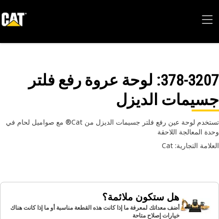
378-32
: لوحة عروة رفع فلتر
سيمات الديزل
تستخدم لوحة عين رفع فلتر جسيمات الديزل من Cat® مع صواميل لحام في
ة المعالجة اللاحقة
امة التجارية: Cat
هل ستكون ملائمة؟
أضف معداتك لمعرفة ما إذا كانت هذه القطعة مناسبة أو ما إذا كانت هناك
خيارات إصلاح متاحة