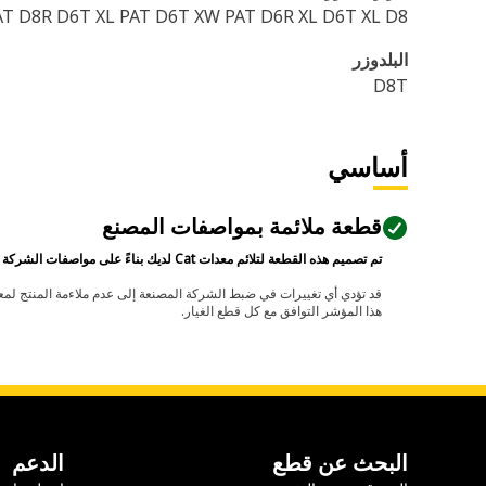
T D8R D6T XL PAT D6T XW PAT D6R XL D6T XL D8
البلدوزر
D8T
أساسي
قطعة ملائمة بمواصفات المصنع
تم تصميم هذه القطعة لتلائم معدات Cat لديك بناءً على مواصفات الشركة المصنعة.
هذا المؤشر التوافق مع كل قطع الغيار.
البحث عن قطع
الدعم