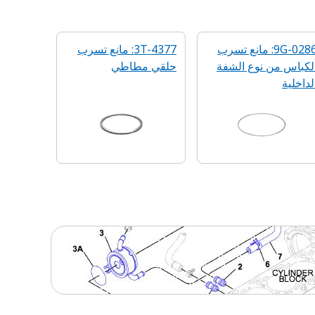
9G-0286: مانع تسرب
3T-4377: مانع تسرب
لكباس من نوع الشفة
حلقي مطاطي
لداخلية