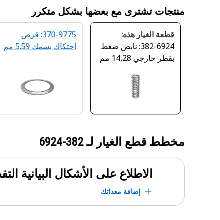
منتجات تشترى مع بعضها بشكل متكرر
قطعة الغيار هذه:
370-9775: قرص
382-6924: نابض ضغط
احتكاك بسمك 5.59 مم
بقطر خارجي 14,28 مم
مخطط قطع الغيار لـ
382-6924
الاطلاع على الأشكال البيانية الت
إضافة معداتك