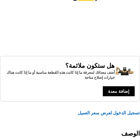
هل ستكون ملائمة؟
أضف معداتك لمعرفة ما إذا كانت هذه القطعة مناسبة أو ما إذا كانت هناك
خيارات إصلاح متاحة
إضافة معدة
يل الدخول لعرض سعر العميل
لوصف