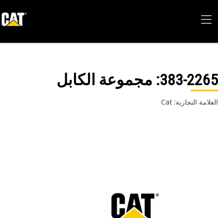
383-22
: مجموعة الكابل
امة التجارية: Cat