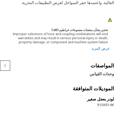
الية. واعتمدها خفر السواحل لغرض التطبيقات البحرية.
تحذير بشأن منتجات مجموعات خراطيم CatΠ
Improper selections of hose and coupling combinations will void
warranties and may result in serious personal injury or death,
property damage, or component and machine system failure.
عرض المزيد
مواصفات
دات القياس
موديلات المتوافقة
ر بعجل صغير
910K
91