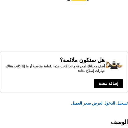
هل ستكون ملائمة؟
أضف معداتك لمعرفة ما إذا كانت هذه القطعة مناسبة أو ما إذا كانت هناك
خيارات إصلاح متاحة
إضافة معدة
يل الدخول لعرض سعر العميل
لوصف