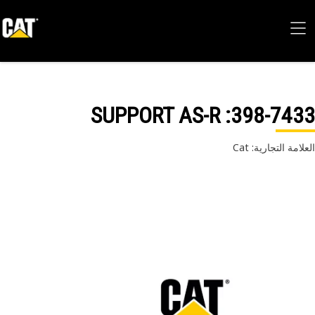
: SUPPORT AS-R
398-74
امة التجارية: Cat