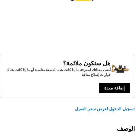
هل ستكون ملائمة؟
أضف معداتك لمعرفة ما إذا كانت هذه القطعة مناسبة أو ما إذا كانت هناك
خيارات إصلاح متاحة
إضافة معدة
يل الدخول لعرض سعر العميل
لوصف