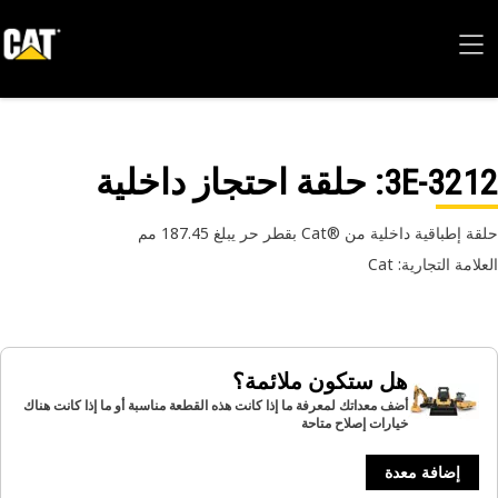
3E-32
: حلقة احتجاز داخلية
طباقية داخلية من ®Cat بقطر حر يبلغ 187.45 مم
امة التجارية: Cat
هل ستكون ملائمة؟
أضف معداتك لمعرفة ما إذا كانت هذه القطعة مناسبة أو ما إذا كانت هناك
خيارات إصلاح متاحة
إضافة معدة