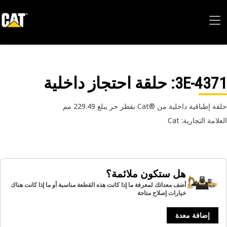
3E-43
: حلقة احتجاز داخلية
طباقية داخلية من ®Cat بقطر حر يبلغ 229.49 مم
امة التجارية: Cat
هل ستكون ملائمة؟
أضف معداتك لمعرفة ما إذا كانت هذه القطعة مناسبة أو ما إذا كانت هناك
خيارات إصلاح متاحة
إضافة معدة