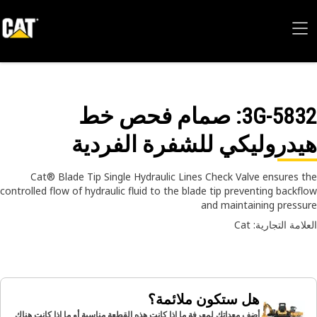
3G-58
: صمام فحص خط
دروليكي للشفرة الفردية
Cat® Blade Tip Single Hydraulic Lines Check Valve ensures 
controlled flow of hydraulic fluid to the blade tip preventing backf
and maintaining press
امة التجارية: Cat
هل ستكون ملائمة؟
أضف معداتك لمعرفة ما إذا كانت هذه القطعة مناسبة أو ما إذا كانت هناك