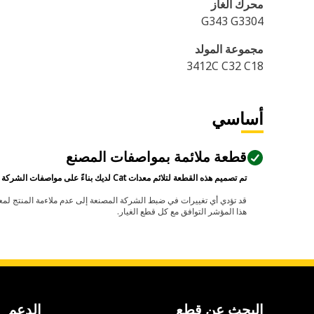
محرك الغاز
G343 G3304
مجموعة المولد
3412C C32 C18
أساسي
قطعة ملائمة بمواصفات المصنع
تم تصميم هذه القطعة لتلائم معدات Cat لديك بناءً على مواصفات الشركة المصنعة.
هذا المؤشر التوافق مع كل قطع الغيار.
البحث عن قطع
الدعم