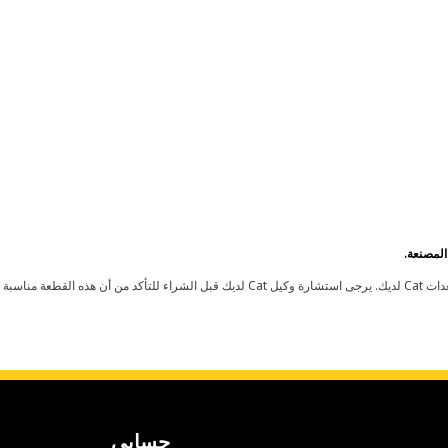
حسابي