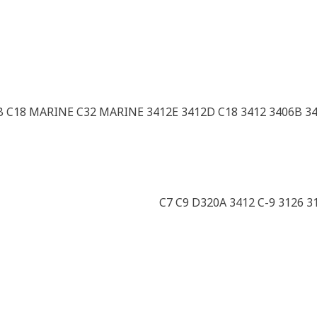
B C18 MARINE C32 MARINE 3412E 3412D C18 3412 3406B 34