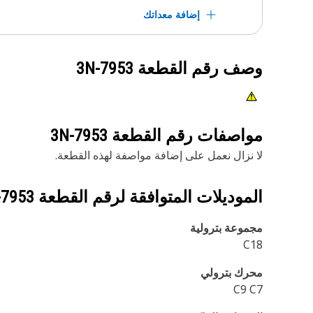
إضافة معداتك
وصف رقم القطعة
3N-7953
مواصفات رقم القطعة
3N-7953
لا نزال نعمل على إضافة مواصفة لهذه القطعة.
الموديلات المتوافقة لرقم القطعة
-7953
مجموعة بترولية
C18
محرك بترولي
C9 C7