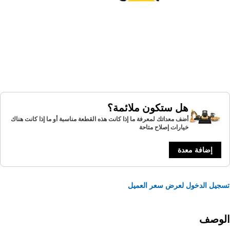
هل ستكون ملائمة؟
أضف معداتك لمعرفة ما إذا كانت هذه القطعة مناسبة أو ما إذا كانت هناك
خيارات إصلاح متاحة
إضافة معدة
يل الدخول لعرض سعر العميل
لوصف