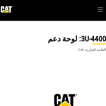
3U-44
: لوحة دعم
امة التجارية: Cat