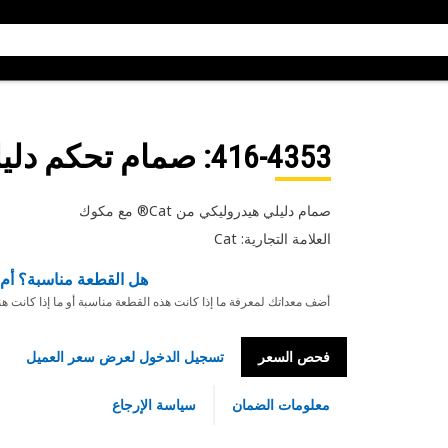
416-4353
: صمام تحكم دلي
صمام دليلي هيدروليكي من Cat® مع مكوك
العلامة التجارية: Cat
هل القطعة مناسبة؟ أم 
أضف معداتك لمعرفة ما إذا كانت هذه القطعة مناسبة أو ما إذا كانت ه
فحص السعر
تسجيل الدخول لعرض سعر العميل
معلومات الضمان
سياسة الإرجاع