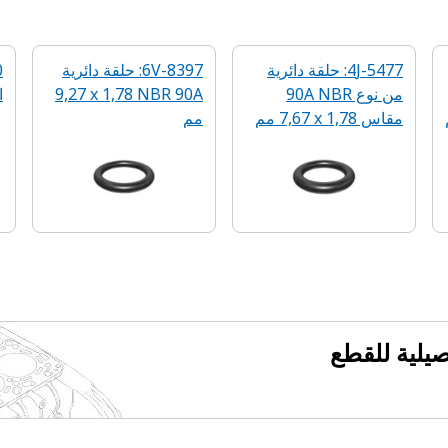
4J-5477: حلقة دائرية
6V-8397: حلقة دائرية
من نوع 90A NBR
90A‏ NBR‏ 1,78 ‏x‏ 9,27
ا
مقاس 1,78 x‏ 7,67 مم‏
مم
فصيلية للقطع