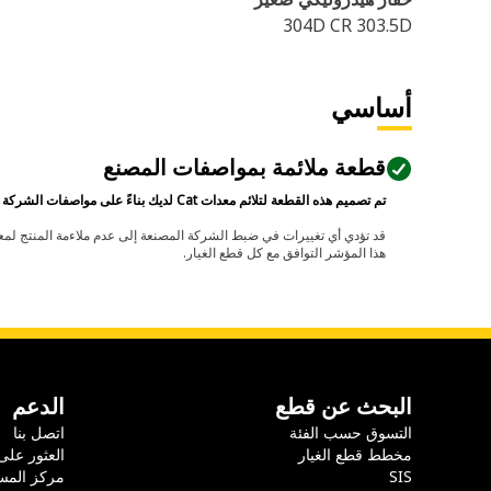
304D CR 303.5D
أساسي
قطعة ملائمة بمواصفات المصنع
تم تصميم هذه القطعة لتلائم معدات Cat لديك بناءً على مواصفات الشركة المصنعة.
هذا المؤشر التوافق مع كل قطع الغيار.
البحث عن قطع
الدعم
التسوق حسب الفئة
اتصل بنا
مخطط قطع الغيار
العثور على
SIS
مركز المس