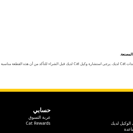
حسابي
عربة التسوق
 الوكيل لديك
Cat Rewards
اعدة