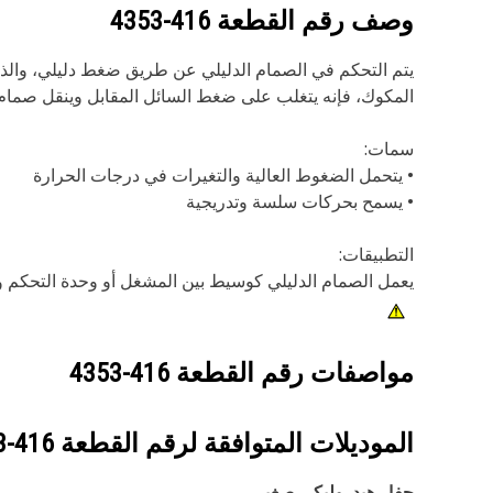
وصف رقم القطعة
416-4353
يتم التحكم في الصمام الدليلي عن طريق ضغط دليلي، والذ
المكوك، فإنه يتغلب على ضغط السائل المقابل وينقل صمام ا
سمات:
• يتحمل الضغوط العالية والتغيرات في درجات الحرارة
• يسمح بحركات سلسة وتدريجية
التطبيقات:
يعمل الصمام الدليلي كوسيط بين المشغل أو وحدة التحكم وا
مواصفات رقم القطعة
416-4353
الموديلات المتوافقة لرقم القطعة
416-4353
حفار هيدروليكي‬ صغير