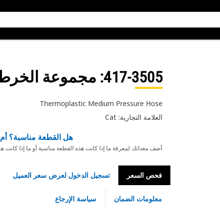
417-3505
: مجموعة الخرطوم
Thermoplastic Medium Pressure Hose
العلامة التجارية: Cat
هل القطعة مناسبة؟ أم 
أضف معداتك لمعرفة ما إذا كانت هذه القطعة مناسبة أو ما إذا كانت ه
فحص السعر
تسجيل الدخول لعرض سعر العميل
معلومات الضمان
سياسة الإرجاع