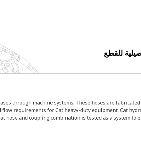
فصيلية للقطع
 gases through machine systems. These hoses are fabricated 
nd flow requirements for Cat heavy-duty equipment. Cat hydr
Cat hose and coupling combination is tested as a system to 