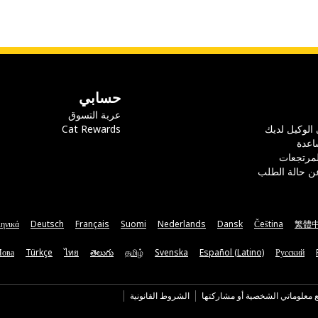
حسابي
عربة التسوق
 الوكيل لديك
Cat Rewards
اعدة
لمرتجعات
ن حالة الطلب
ηνικά
Deutsch
Français
Suomi
Nederlands
Dansk
Čeština
繁體
Мова
Türkçe
ไทย
తెలుగు
தமிழ்
Svenska
Español (Latino)
Русский
ع معلوماتي الشخصية أو مشاركتها
الشروط القانونية