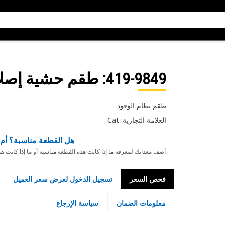
419-9849
: طقم حشية إصل
طقم نظام الوقود
العلامة التجارية: Cat
هل القطعة مناسبة؟ أم 
أضف معداتك لمعرفة ما إذا كانت هذه القطعة مناسبة أو ما إذا كانت ه
فحص السعر
تسجيل الدخول لعرض سعر العميل
معلومات الضمان
سياسة الإرجاع