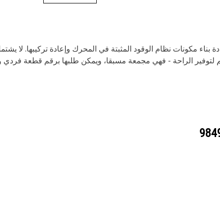
ة بناء مكونات نظام الوقود المثبتة في المحرك وإعادة تركيبها. لا يش
توفير الراحة - فهي مجمعة مسبقا، ويمكن طلبها برقم قطعة فردي وت