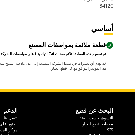
3412C
أساسي
قطعة ملائمة بمواصفات المصنع
تم تصميم هذه القطعة لتلائم معدات Cat لديك بناءً على مواصفات الشركة المصنعة.
هذا المؤشر التوافق مع كل قطع الغيار.
البحث عن قطع
الدعم
التسوق حسب الفئة
اتصل بنا
مخطط قطع الغيار
العثور على
SIS
مركز المس