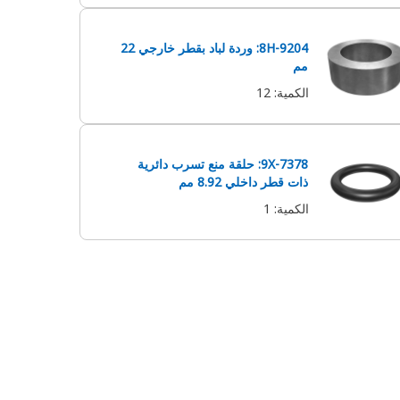
8H-9204: وردة لباد بقطر خارجي 22
مم
الكمية
:
12
9X-7378: حلقة منع تسرب دائرية
ذات قطر داخلي 8.92 مم
الكمية
:
1