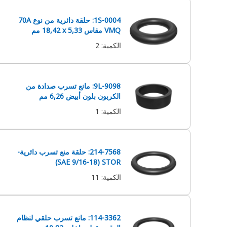
1S-0004: حلقة دائرية من نوع 70A
VMQ مقاس 5,33 x‏ 18,42 مم
الكمية
:
2
9L-9098: مانع تسرب صدادة من
الكربون بلون أبيض 6,26 مم
الكمية
:
1
214-7568: حلقة منع تسرب دائرية-
STOR ‏(SAE 9/16-18)
الكمية
:
11
114-3362: مانع تسرب حلقي لنظام