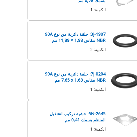
بسمك 0,78 مم
الكمية
:
1
3J-1907: حلقة دائرية من نوع 90A
NBR مقاس ‏1,98 × 11,89 مم
الكمية
:
2
7J-0204: حلقة دائرية من نوع 90A
NBR مقاس 1,63 x‏ 7,65 مم‏
الكمية
:
1
6N-2645: حشية تركيب لتشغيل
المنظم بسمك 0,41 مم
الكمية
:
1