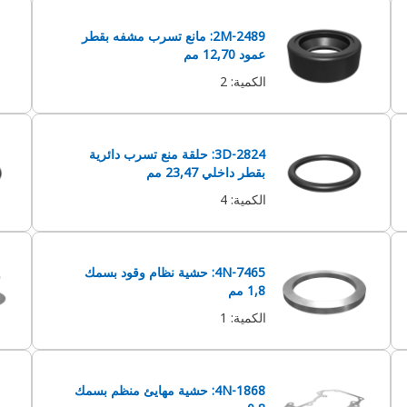
2M-2489: مانع تسرب مشفه بقطر
عمود 12,70 مم
الكمية
:
2
3D-2824: حلقة منع تسرب دائرية‬
بقطر داخلي 23,47 مم
الكمية
:
4
4N-7465: حشية نظام وقود بسمك
1,8 مم
الكمية
:
1
4N-1868: حشية مهايئ منظم بسمك