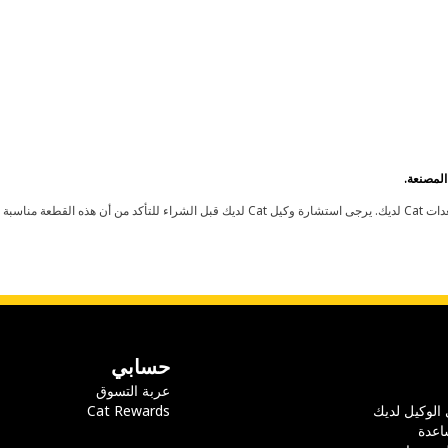
حسابي
عربة التسوق
 الوكيل لديك
Cat Rewards
اعدة