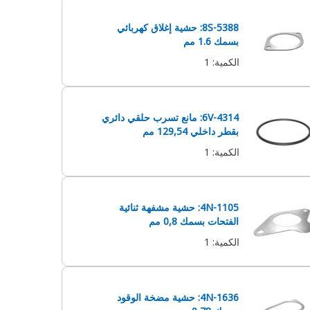
8S-5388: حشية إغلاق كهربائي
بسمك 1.6 مم
الكمية
:
1
6V-4314: مانع تسرب حلقي دائري
بقطر داخلي 129,54 مم
الكمية
:
1
4N-1105: حشية مشفهة ثنائية
الفتحات بسمك 0,8 مم
الكمية
:
1
4N-1636: حشية مضخة الوقود