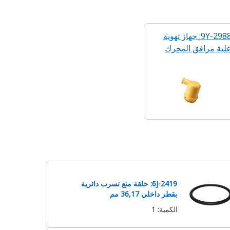
9Y-2988: جهاز تهوية
لبة مرافق المحرك
6J-2419: حلقة منع تسرب دائرية‬
بقطر داخلي 36,17 مم
الكمية
:
1