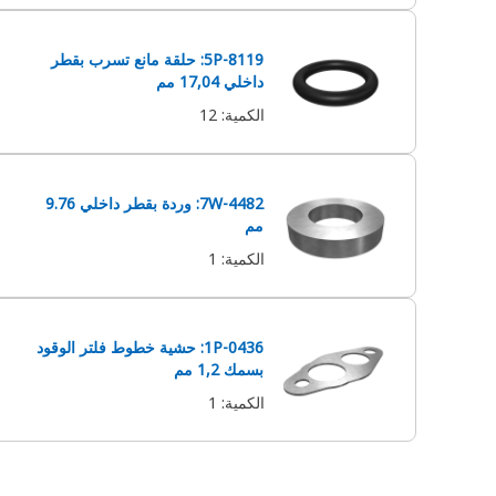
5P-8119: حلقة مانع تسرب بقطر
داخلي 17,04 مم
الكمية
:
12
7W-4482: وردة بقطر داخلي 9.76
مم
الكمية
:
1
1P-0436: حشية خطوط فلتر الوقود
بسمك 1,2 مم
الكمية
:
1