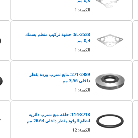
0,8 مم
الكمية
:
1
6L-3528: حشية تركيب منظم بسمك
0,4 مم
الكمية
:
1
271-2489: مانع تسرب وردة بقطر
داخلي 3,56 مم
الكمية
:
1
114-8718: حلقة منع تسرب دائرية
لنظام الوقود بقطر داخلي 26.64 مم
الكمية
:
12