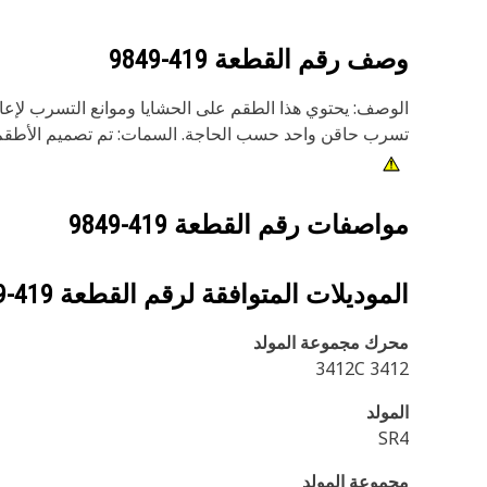
وصف رقم القطعة
419-9849
الوصف: يحتوي هذا الطقم على الحشايا وموانع التسرب لإعاد
تسرب حاقن واحد حسب الحاجة. السمات: تم تصميم الأطقم ل
مواصفات رقم القطعة
419-9849
الموديلات المتوافقة لرقم القطعة
419-9849
محرك مجموعة المولد
3412 3412C
المولد
SR4
مجموعة المولد