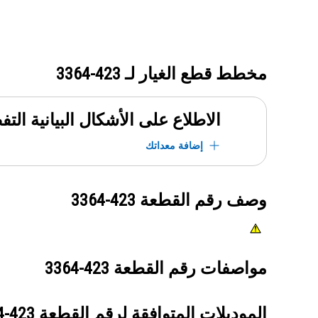
مخطط قطع الغيار لـ
423-3364
الاطلاع على الأشكال البيانية الت
إضافة معداتك
وصف رقم القطعة
423-3364
مواصفات رقم القطعة
423-3364
الموديلات المتوافقة لرقم القطعة
423-3364