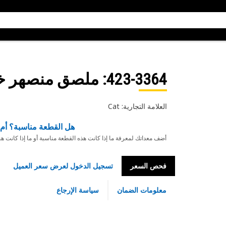
423-3364
: ملصق منصهر خ
العلامة التجارية: Cat
هل القطعة مناسبة؟ أم 
أضف معداتك لمعرفة ما إذا كانت هذه القطعة مناسبة أو ما إذا كانت ه
فحص السعر
تسجيل الدخول لعرض سعر العميل
معلومات الضمان
سياسة الإرجاع