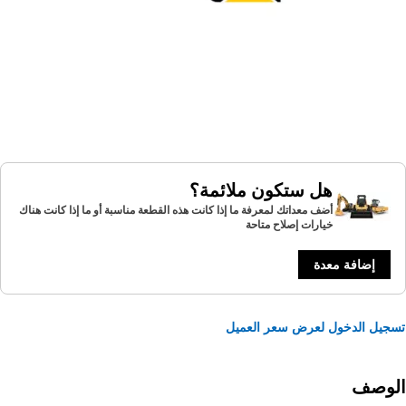
هل ستكون ملائمة؟
أضف معداتك لمعرفة ما إذا كانت هذه القطعة مناسبة أو ما إذا كانت هناك
خيارات إصلاح متاحة
إضافة معدة
يل الدخول لعرض سعر العميل
لوصف