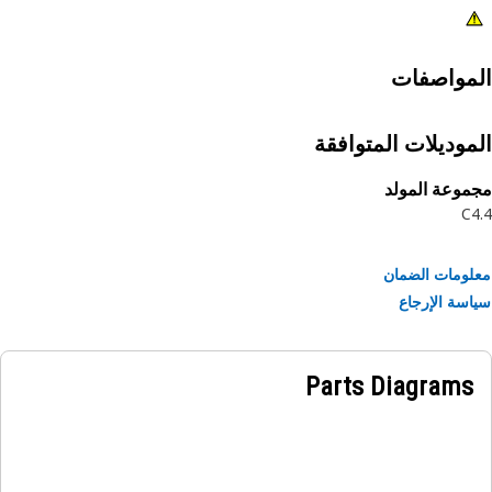
مواصفات
موديلات المتوافقة
وعة المولد
C
ومات الضمان
سة الإرجاع
Parts Diagrams