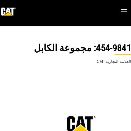
454-98
: مجموعة الكابل
امة التجارية: Cat