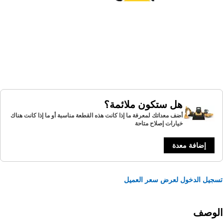
هل ستكون ملائمة؟
أضف معداتك لمعرفة ما إذا كانت هذه القطعة مناسبة أو ما إذا كانت هناك
خيارات إصلاح متاحة
إضافة معدة
يل الدخول لعرض سعر العميل
لوصف