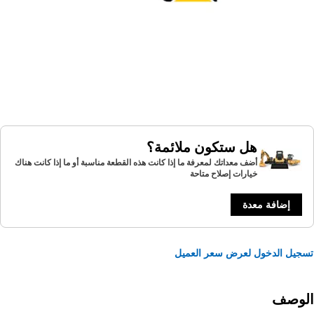
هل ستكون ملائمة؟
أضف معداتك لمعرفة ما إذا كانت هذه القطعة مناسبة أو ما إذا كانت هناك
خيارات إصلاح متاحة
إضافة معدة
يل الدخول لعرض سعر العميل
لوصف