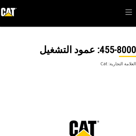
455-80
: عمود التشغيل
امة التجارية: Cat