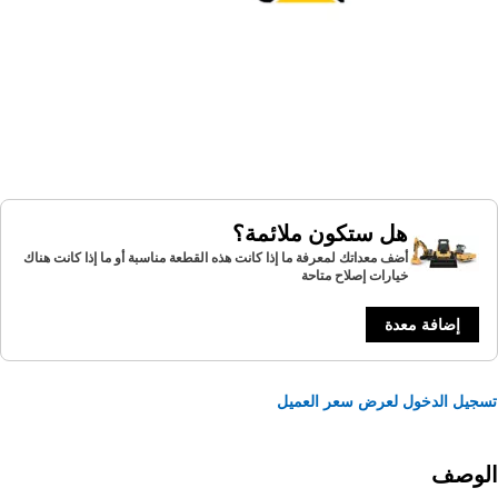
هل ستكون ملائمة؟
أضف معداتك لمعرفة ما إذا كانت هذه القطعة مناسبة أو ما إذا كانت هناك
خيارات إصلاح متاحة
إضافة معدة
يل الدخول لعرض سعر العميل
لوصف