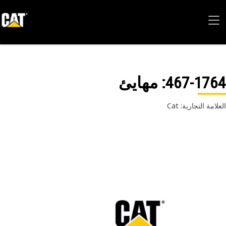
467-17
: مهايئ
امة التجارية: Cat