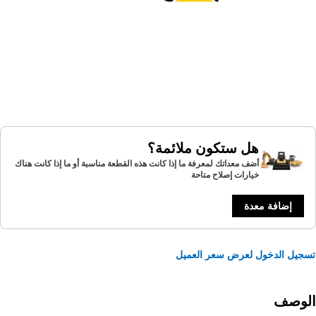
هل ستكون ملائمة؟
أضف معداتك لمعرفة ما إذا كانت هذه القطعة مناسبة أو ما إذا كانت هناك
خيارات إصلاح متاحة
إضافة معدة
يل الدخول لعرض سعر العميل
لوصف