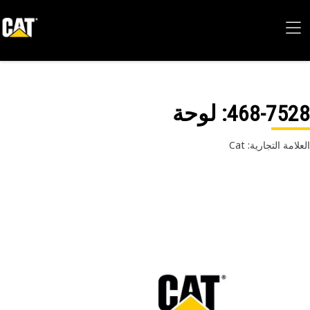
468-75
: لوحة
امة التجارية: Cat