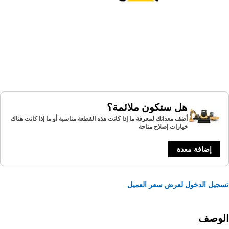
هل ستكون ملائمة؟
أضف معداتك لمعرفة ما إذا كانت هذه القطعة مناسبة أو ما إذا كانت هناك
خيارات إصلاح متاحة
إضافة معدة
يل الدخول لعرض سعر العميل
لوصف