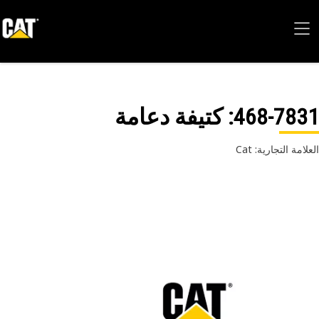
468-78
: كتيفة دعامة
امة التجارية: Cat