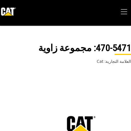
470-54
: مجموعة زاوية
امة التجارية: Cat