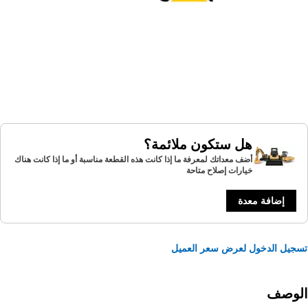
هل ستكون ملائمة؟
أضف معداتك لمعرفة ما إذا كانت هذه القطعة مناسبة أو ما إذا كانت هناك
خيارات إصلاح متاحة
إضافة معدة
يل الدخول لعرض سعر العميل
لوصف