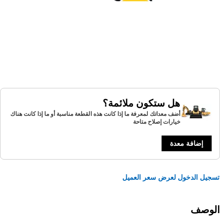
هل ستكون ملائمة؟
أضف معداتك لمعرفة ما إذا كانت هذه القطعة مناسبة أو ما إذا كانت هناك
خيارات إصلاح متاحة
إضافة معدة
يل الدخول لعرض سعر العميل
لوصف