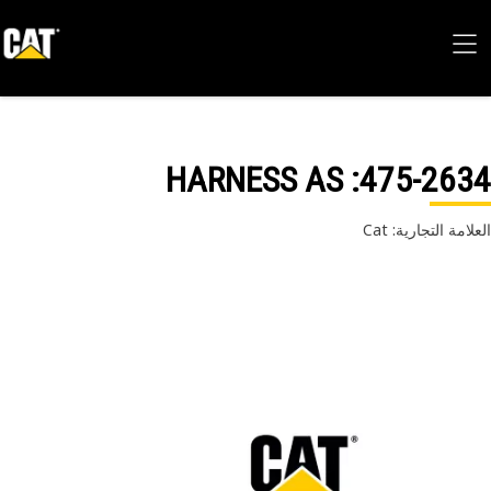
: HARNESS AS
475-26
امة التجارية: Cat