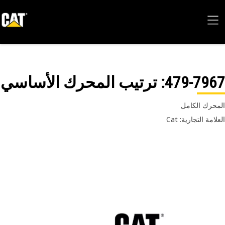
479-79
: ترتيب المحرك الأساسي
حرك الكامل
امة التجارية: Cat