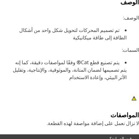
لوصف
وصف:
تم تصميم المحركات لتحويل شكل واحد من أشكال
الطاقة إلى طاقة ميكانيكية
مات:
يتم تصنيع قطع Cat® وفقًا لمواصفات دقيقة، كما إنه
يتم تصميمها لضمان المتانة، والموثوقية، والإنتاجية، وتقليل
الأثر البيئي، وإعادة الاستخدام
مواصفات
نزال نعمل على إضافة مواصفة لهذه القطعة.
وقت الصيانة؟