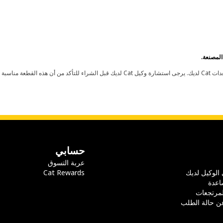
حسابي
عربة التسوق
 الوكيل لديك
Cat Rewards
اعدة
لمرتجعات
ن حالة الطلب