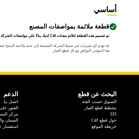
أساسي
قطعة ملائمة بمواصفات المصنع
تم تصميم هذه القطعة لتلائم معدات Cat لديك بناءً على مواصفات الشركة المصنعة.
هذا المؤشر التوافق مع كل قطع الغيار.
البحث عن قطع
الدعم
التسوق حسب الفئة
اتصل بنا
مخطط قطع الغيار
العثور على
SIS
مركز المس
حول قطع Cat
الضمان وا
خريطة الموقع
استفسار ع