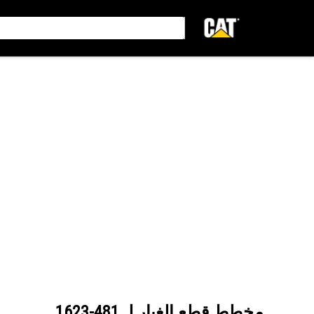
مخطط قطع الغيار لـ
481-1623