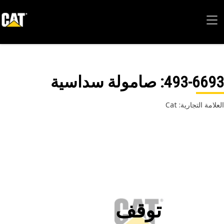
493-66
: صامولة سداسية
امة التجارية: Cat
توقف