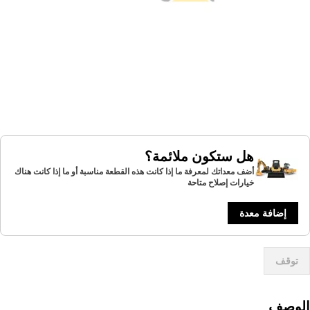
هل ستكون ملائمة؟
أضف معداتك لمعرفة ما إذا كانت هذه القطعة مناسبة أو ما إذا كانت هناك
خيارات إصلاح متاحة
إضافة معدة
توقف
لوصف