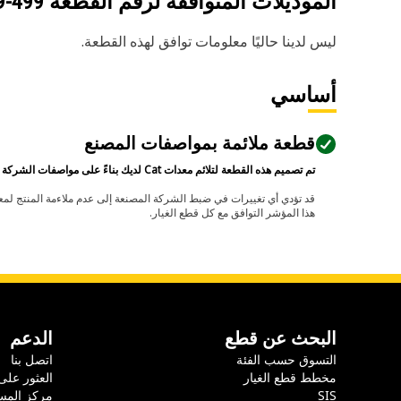
الموديلات المتوافقة لرقم القطعة
499-6159
ليس لدينا حاليًا معلومات توافق لهذه القطعة.
أساسي
قطعة ملائمة بمواصفات المصنع
تم تصميم هذه القطعة لتلائم معدات Cat لديك بناءً على مواصفات الشركة المصنعة.
هذا المؤشر التوافق مع كل قطع الغيار.
البحث عن قطع
الدعم
التسوق حسب الفئة
اتصل بنا
مخطط قطع الغيار
العثور على
SIS
مركز المس