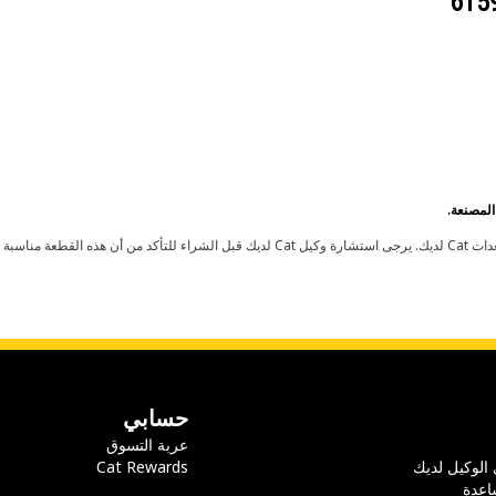
حسابي
عربة التسوق
 الوكيل لديك
Cat Rewards
اعدة