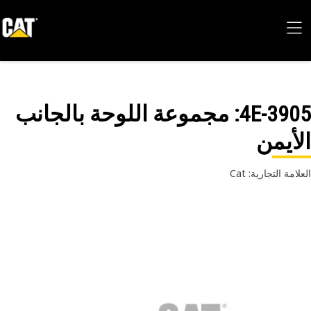
4E-39
: مجموعة اللوحة بالجانب
أيمن
امة التجارية: Cat