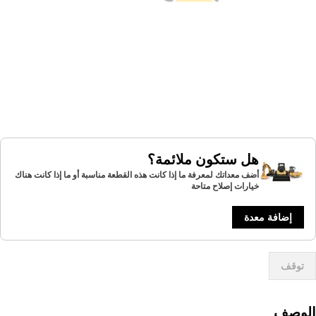
هل ستكون ملائمة؟
أضف معداتك لمعرفة ما إذا كانت هذه القطعة مناسبة أو ما إذا كانت هناك
خيارات إصلاح متاحة
إضافة معدة
توقف
لوصف