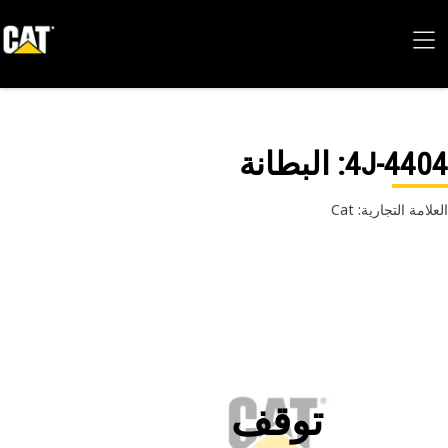
4J-44
: البطانة
امة التجارية: Cat
توقف