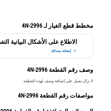
مخطط قطع الغيار لـ
4N-2996
الاطلاع على الأشكال البيانية الت
إضافة معداتك
وصف رقم القطعة
4N-2996
لا نزال نعمل على إضافة وصف لهذه القطعة.
مواصفات رقم القطعة
4N-2996