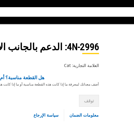
4N-2996
: الدعم بالجانب ال
العلامة التجارية: Cat
هل القطعة مناسبة؟ أم 
أضف معداتك لمعرفة ما إذا كانت هذه القطعة مناسبة أو ما إذا كانت ه
توقف
معلومات الضمان
سياسة الإرجاع