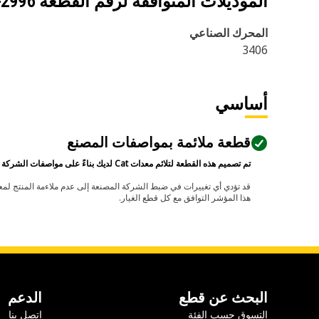
الموديلات المتوافقة لرقم القطعة
-2996
المحرك الصناعي
3406
أساسي
قطعة ملائمة بمواصفات المصنع
تم تصميم هذه القطعة لتلائم معدات Cat لديك بناءً على مواصفات الشركة المصنعة.
هذا المؤشر التوافق مع كل قطع الغيار.
البحث عن قطع
الدعم
التسوق حسب الفئة
اتصل بنا