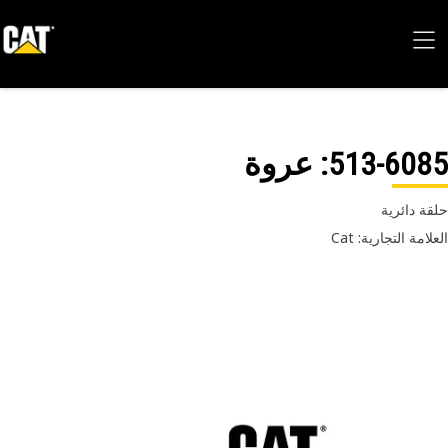
513-60
: عروة
ة دائرية
امة التجارية: Cat