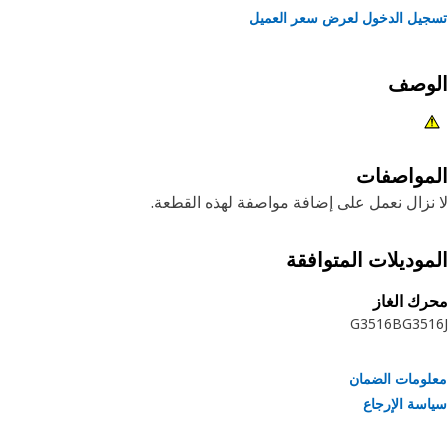
يل الدخول لعرض سعر العميل
لوصف
مواصفات
نزال نعمل على إضافة مواصفة لهذه القطعة.
موديلات المتوافقة
ك الغاز
G3516B
G35
ومات الضمان
سة الإرجاع