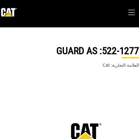
: GUARD AS
522-12
امة التجارية: Cat