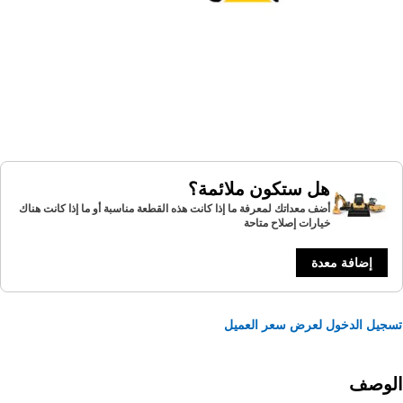
هل ستكون ملائمة؟
أضف معداتك لمعرفة ما إذا كانت هذه القطعة مناسبة أو ما إذا كانت هناك
خيارات إصلاح متاحة
إضافة معدة
يل الدخول لعرض سعر العميل
لوصف