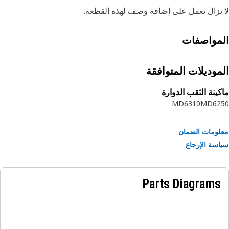
نزال نعمل على إضافة وصف لهذه القطعة.
مواصفات
موديلات المتوافقة
ينة الثقب الدوارة
MD6310
MD62
ومات الضمان
سة الإرجاع
Parts Diagrams